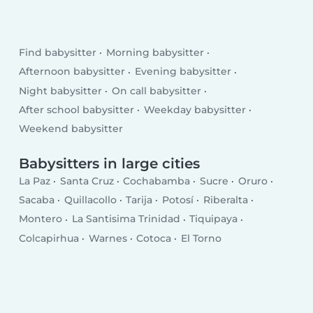
Find babysitter
Morning babysitter
Afternoon babysitter
Evening babysitter
Night babysitter
On call babysitter
After school babysitter
Weekday babysitter
Weekend babysitter
Babysitters in large cities
La Paz
Santa Cruz
Cochabamba
Sucre
Oruro
Sacaba
Quillacollo
Tarija
Potosí
Riberalta
Montero
La Santisima Trinidad
Tiquipaya
Colcapirhua
Warnes
Cotoca
El Torno