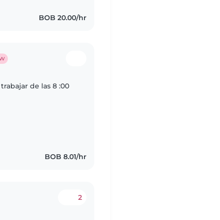
BOB 20.00/hr
w
 trabajar de las 8 :00
BOB 8.01/hr
2