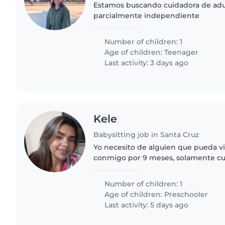
Estamos buscando cuidadora de adu
parcialmente independiente
Number of children: 1
Age of children:
Teenager
Last activity: 3 days ago
Kele
Babysitting job in Santa Cruz
Yo necesito de alguien que pueda vi
conmigo por 9 meses, solamente cui
haciendo compañía, soy super comp
que sea honesto en las cosas.
Number of children: 1
Age of children:
Preschooler
Last activity: 5 days ago