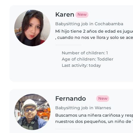
Karen
New
Babysitting job in Cochabamba
Mi hijo tiene 2 años de edad es jug
, cuando no nos ve llora y solo se ace
Number of children: 1
Age of children:
Toddler
Last activity: today
Fernando
New
Babysitting job in Warnes
Buscamos una niñera cariñosa y res
nuestros dos pequeños, un niño de 
caminar. una niña de 3 años y medi