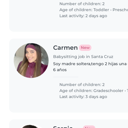
mensaje y concertamos una..
Number of children: 2
Age of children:
Toddler
•
Presch
Last activity: 2 days ago
Carmen
New
Babysitting job in Santa Cruz
Soy madre soltera,tengo 2 hijas una 
6 años
Number of children: 2
Age of children:
Gradeschooler
•
Last activity: 3 days ago