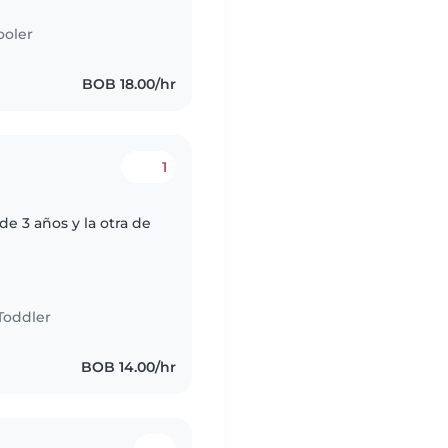
ooler
BOB 18.00/hr
1
de 3 años y la otra de
Toddler
BOB 14.00/hr