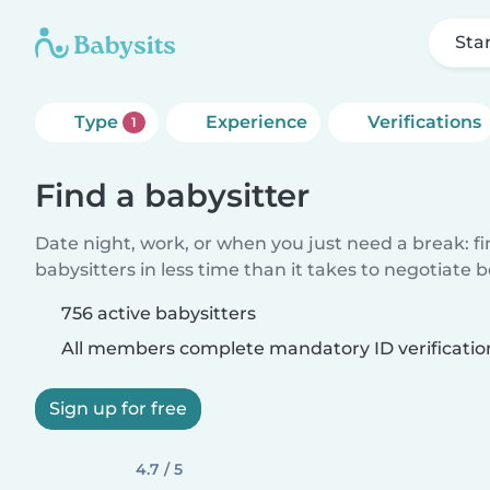
Sta
Type
Experience
Verifications
1
Find a babysitter
Date night, work, or when you just need a break: f
babysitters in less time than it takes to negotiate 
756 active babysitters
All members complete mandatory ID verificatio
Sign up for free
4.7 / 5