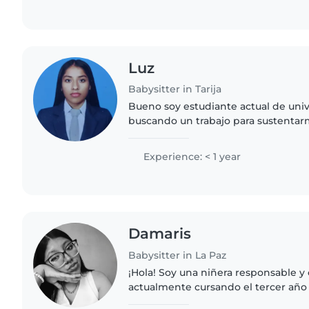
Luz
Babysitter in Tarija
Bueno soy estudiante actual de univ
buscando un trabajo para sustenta
mucha paciencia y amo el ámbito de 
Experience: < 1 year
Damaris
Babysitter in La Paz
¡Hola! Soy una niñera responsable y 
actualmente cursando el tercer año 
Educación. Tengo experiencia con ni