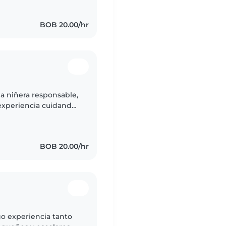
BOB 20.00/hr
a niñera responsable,
experiencia cuidando
a dibujar, leer
BOB 20.00/hr
go experiencia tanto