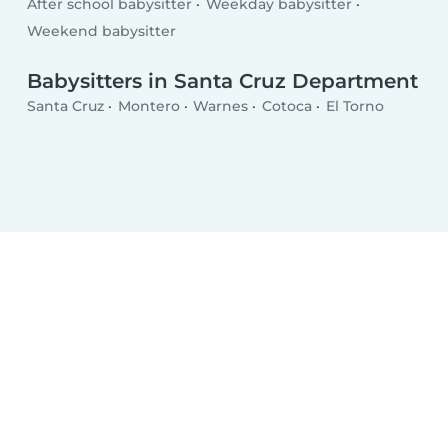
After school babysitter
Weekday babysitter
Weekend babysitter
Babysitters in Santa Cruz Department
Santa Cruz
Montero
Warnes
Cotoca
El Torno