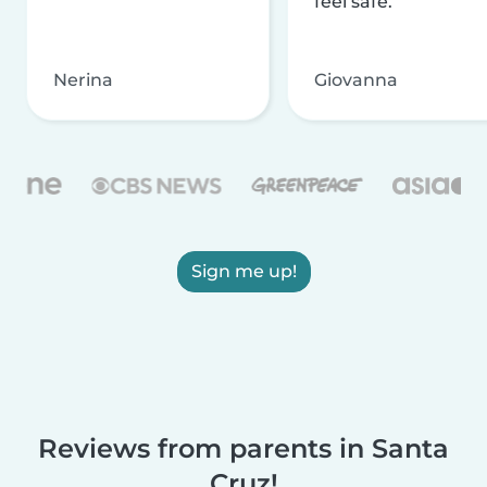
feel safe.
Nerina
Giovanna
Sign me up!
Reviews from parents in Santa
Cruz!