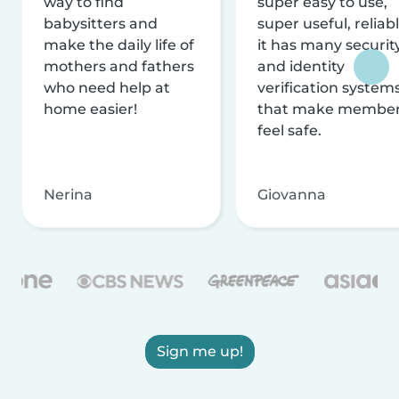
way to find
super easy to use,
babysitters and
super useful, reliabl
make the daily life of
it has many securit
mothers and fathers
and identity
who need help at
verification system
home easier!
that make membe
feel safe.
Nerina
Giovanna
Sign me up!