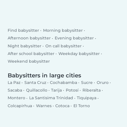
Find babysitter
Morning babysitter
Afternoon babysitter
Evening babysitter
Night babysitter
On call babysitter
After school babysitter
Weekday babysitter
Weekend babysitter
Babysitters in large cities
La Paz
Santa Cruz
Cochabamba
Sucre
Oruro
Sacaba
Quillacollo
Tarija
Potosí
Riberalta
Montero
La Santisima Trinidad
Tiquipaya
Colcapirhua
Warnes
Cotoca
El Torno