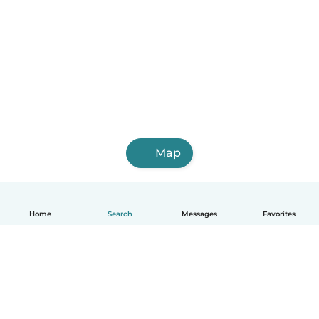
Map
Home
Search
Messages
Favorites
English