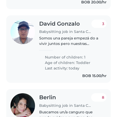
BOB 20.00/hr
David Gonzalo
3
Babysitting job in Santa Cruz
Somos una pareja empezá do a
vivir juntos pero nuestras
actividades necesitamos quien
cuide de nuestro hijo por el
Number of children: 1
horario
Age of children:
Toddler
Last activity: today
BOB 15.00/hr
Berlin
8
Babysitting job in Santa Cruz
Buscamos un/a canguro que