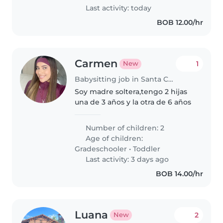
sepa..
Last activity: today
BOB 12.00/hr
Carmen
1
New
Babysitting job in Santa Cruz
Soy madre soltera,tengo 2 hijas
una de 3 años y la otra de 6 años
Number of children: 2
Age of children:
Gradeschooler
•
Toddler
Last activity: 3 days ago
BOB 14.00/hr
Luana
2
New