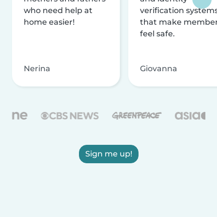
who need help at
verification system
home easier!
that make membe
feel safe.
Nerina
Giovanna
Sign me up!