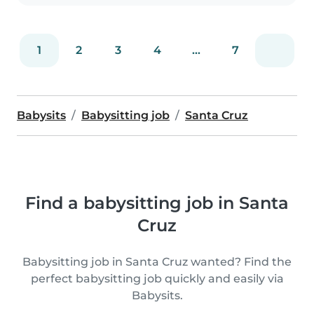
1
2
3
4
...
7
Babysits
Babysitting job
Santa Cruz
Find a babysitting job in Santa
Cruz
Babysitting job in Santa Cruz wanted? Find the
perfect babysitting job quickly and easily via
Babysits.