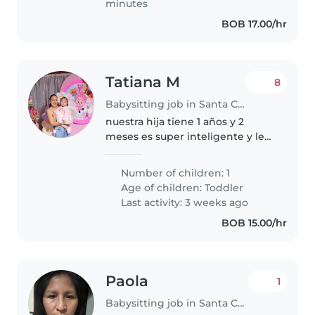
minutes
BOB 17.00/hr
Tatiana M
8
Babysitting job in Santa Cruz
nuestra hija tiene 1 años y 2
meses es super inteligente y le
gusta jugar
Number of children: 1
Age of children:
Toddler
Last activity: 3 weeks ago
BOB 15.00/hr
Paola
1
Babysitting job in Santa Cruz